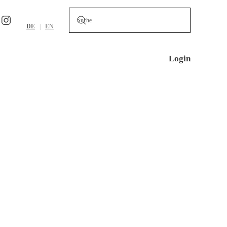
DE
EN
Login