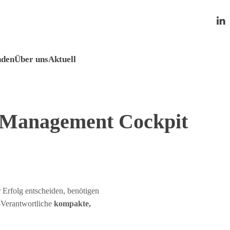
den
Über uns
Aktuell
 Management Cockpit
 Erfolg entscheiden, benötigen
-Verantwortliche
kompakte,