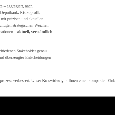
e – aggregiert, nach
 Depotbank, Risikoprofil,
 mit präzisen und aktuellen
chtigen strategischen Weichen
rmationen –
aktuell, verständlich
schiedenen Stakeholder genau
 und überzeugter Entscheidungen
rozess verbessert. Unser
Kurzvideo
gibt Ihnen einen kompakten Einbl