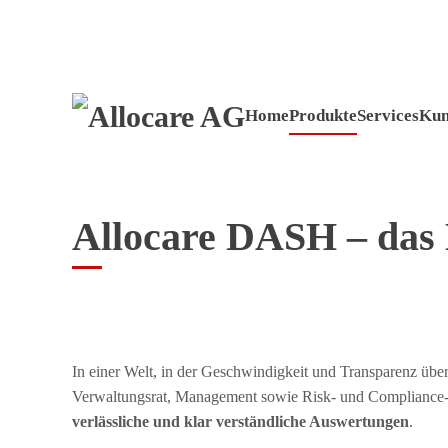
Zum Hauptinhalt springen
Home
Produkte
Services
Kun
Allocare DASH – das
In einer Welt, in der Geschwindigkeit und Transparenz über
Verwaltungsrat, Management sowie Risk- und Compliance
verlässliche und klar verständliche Auswertungen
.