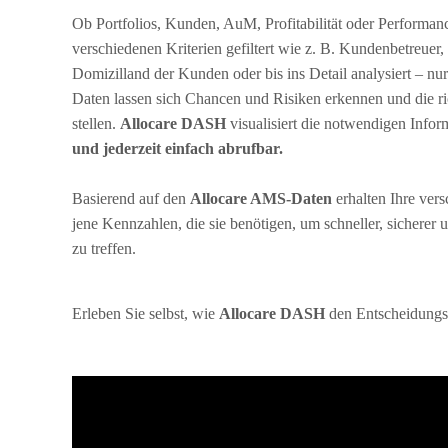
Ob Portfolios, Kunden, AuM, Profitabilität oder Performanc
verschiedenen Kriterien gefiltert wie z. B. Kundenbetreuer,
Domizilland der Kunden oder bis ins Detail analysiert – nur
Daten lassen sich Chancen und Risiken erkennen und die ri
stellen.
Allocare DASH
visualisiert die notwendigen Info
und jederzeit einfach abrufbar.
Basierend auf den
Allocare AMS-Daten
erhalten Ihre ver
jene Kennzahlen, die sie benötigen, um schneller, sicherer
zu treffen.
Erleben Sie selbst, wie
Allocare DASH
den Entscheidungsp