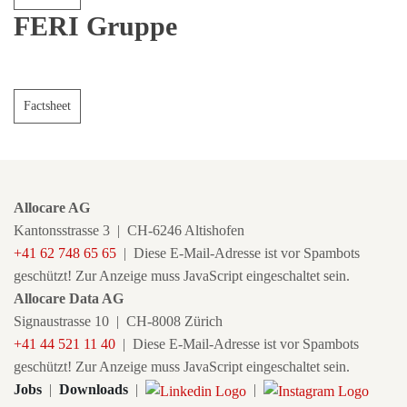
FERI Gruppe
Factsheet
Allocare AG
Kantonsstrasse 3
|
CH-6246 Altishofen
+41 62 748 65 65
|
Diese E-Mail-Adresse ist vor Spambots
geschützt! Zur Anzeige muss JavaScript eingeschaltet sein.
Allocare Data AG
Signaustrasse 10 | CH-8008 Zürich
+41 44 521 11 40
|
Diese E-Mail-Adresse ist vor Spambots
geschützt! Zur Anzeige muss JavaScript eingeschaltet sein.
Jobs
|
Downloads
|
|