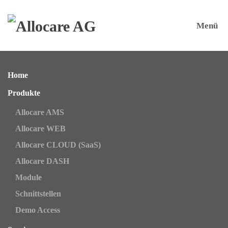
Menü
Zum Hauptinhalt springen
Home
Produkte
Allocare AMS
Allocare WEB
Allocare CLOUD (SaaS)
Allocare DASH
Module
Schnittstellen
Demo Access